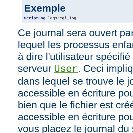
Exemple
ScriptLog
 logs
/
cgi_log
Ce journal sera ouvert par 
lequel les processus enfan
à dire l'utilisateur spécifi
serveur
. Ceci impli
User
dans lequel se trouve le jo
accessible en écriture pour
bien que le fichier est cr
accessible en écriture pour
vous placez le journal du 