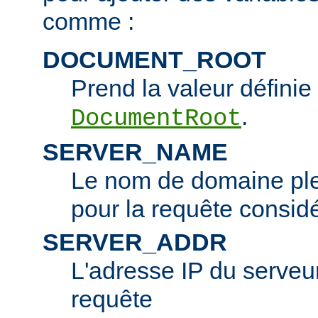
comme :
DOCUMENT_ROOT
Prend la valeur définie 
.
DocumentRoot
SERVER_NAME
Le nom de domaine ple
pour la requête consid
SERVER_ADDR
L'adresse IP du serveur 
requête