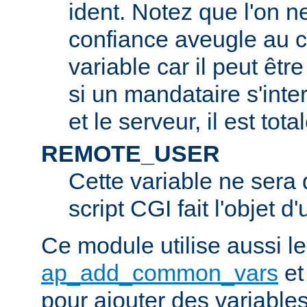
ident. Notez que l'on 
confiance aveugle au c
variable car il peut être
si un mandataire s'inter
et le serveur, il est tot
REMOTE_USER
Cette variable ne sera d
script CGI fait l'objet d
Ce module utilise aussi l
ap_add_common_vars
e
pour ajouter des variable