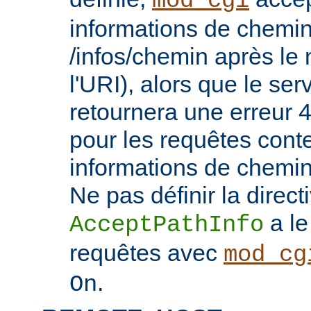
mod_cgi
informations de chemin
/infos/chemin après le
l'URI), alors que le se
retournera une erreu
pour les requêtes cont
informations de chemi
Ne pas définir la direct
a le
AcceptPathInfo
requêtes avec
mod_cg
.
On