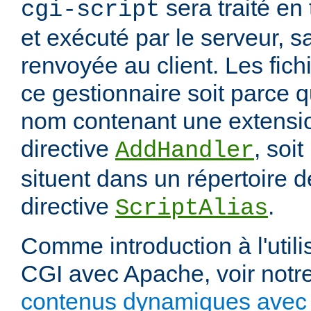
sera traité en
cgi-script
et exécuté par le serveur, sa
renvoyée au client. Les fich
ce gestionnaire soit parce q
nom contenant une extension
directive
, soit
AddHandler
situent dans un répertoire d
directive
.
ScriptAlias
Comme introduction à l'utili
CGI avec Apache, voir notre
contenus dynamiques avec