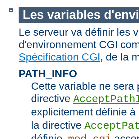
Les variables d'en
Le serveur va définir les 
d'environnement CGI com
Spécification CGI
, de la 
PATH_INFO
Cette variable ne sera 
directive
AcceptPath
explicitement définie à
la directive
AcceptPa
définie,
accep