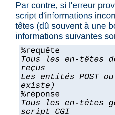
Par contre, si l'erreur pro
script d'informations inco
têtes (dû souvent à une bo
informations suivantes son
%requête
Tous les en-têtes d
reçus
Les entités POST ou
existe)
%réponse
Tous les en-têtes g
script CGI