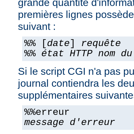
grande quantité d'informa
premières lignes possèden
suivant :
%% [
date
]
requête
%%
état HTTP
nom du
Si le script CGI n'a pas pu
journal contiendra les deu
supplémentaires suivante
%%erreur
message d'erreur