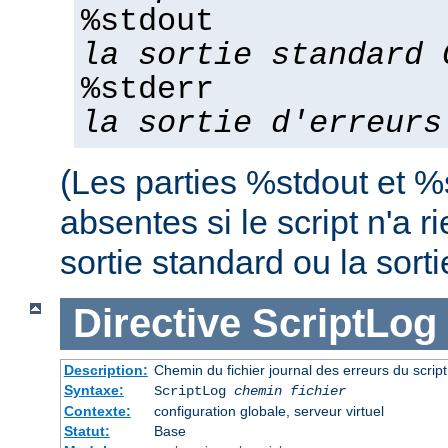
%stdout
la sortie standard 
%stderr
la sortie d'erreurs
(Les parties %stdout et %
absentes si le script n'a r
sortie standard ou la sorti
Directive
ScriptLog
Description:
Chemin du fichier journal des erreurs du scrip
Syntaxe:
ScriptLog
chemin fichier
Contexte:
configuration globale, serveur virtuel
Statut:
Base