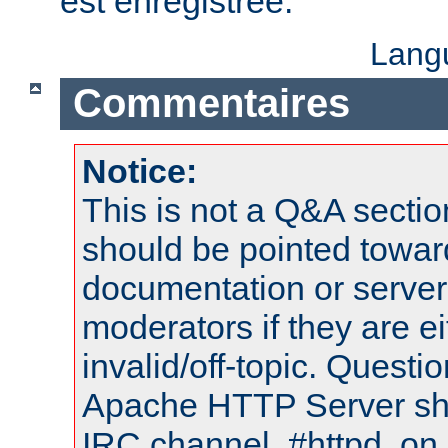
est enregistrée.
Lang
Commentaires
Notice:
This is not a Q&A sect
should be pointed towar
documentation or serve
moderators if they are 
invalid/off-topic. Quest
Apache HTTP Server shou
IRC channel, #httpd, on 