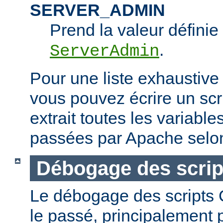
SERVER_ADMIN
Prend la valeur définie 
.
ServerAdmin
Pour une liste exhaustive
vous pouvez écrire un scr
extrait toutes les variabl
passées par Apache selon
Débogage des scrip
Le débogage des scripts CG
le passé, principalement p