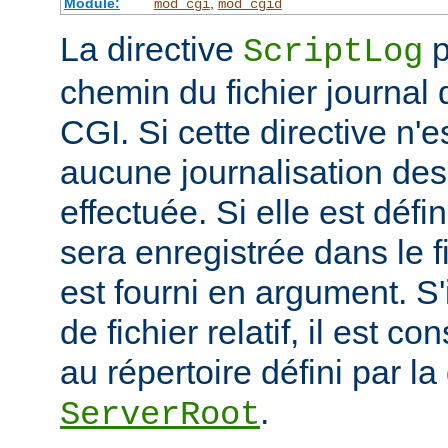
Module:
,
mod_cgi
mod_cgid
La directive
p
ScriptLog
chemin du fichier journal 
CGI. Si cette directive n'e
aucune journalisation des 
effectuée. Si elle est défi
sera enregistrée dans le f
est fourni en argument. S'
de fichier relatif, il est c
au répertoire défini par la
.
ServerRoot