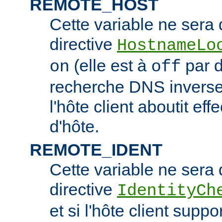
REMOTE_HOST
Cette variable ne sera d
directive
HostnameLo
(elle est à
par d
on
off
recherche DNS inverse 
l'hôte client aboutit e
d'hôte.
REMOTE_IDENT
Cette variable ne sera d
directive
IdentityCh
et si l'hôte client suppo