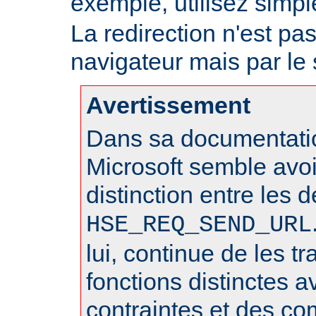
exemple, utilisez sim
La redirection n'est pa
navigateur mais par le
Avertissement
Dans sa documentatio
Microsoft semble avo
distinction entre les 
HSE_REQ_SEND_URL
lui, continue de les 
fonctions distinctes 
contraintes et des c