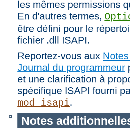
les mêmes permissions qu
En d'autres termes,
Opti
être défini pour le répertoi
fichier .dll ISAPI.
Reportez-vous aux
Notes 
Journal du programmeur
p
et une clarification à pro
spécifique ISAPI fourni p
.
mod_isapi
Notes additionnelle