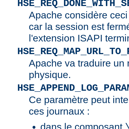
HSE_REQ_DONE_WITH_S
Apache considère ceci
car la session est ferm
l'extension ISAPI termi
HSE_REQ_MAP_URL_TO_
Apache va traduire un 
physique.
HSE_APPEND_LOG_PARA
Ce paramètre peut inte
ces journaux :
dans le composant