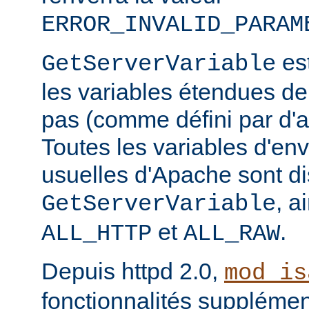
ERROR_INVALID_PARAM
est
GetServerVariable
les variables étendues de
pas (comme défini par d'a
Toutes les variables d'e
usuelles d'Apache sont di
, a
GetServerVariable
et
.
ALL_HTTP
ALL_RAW
Depuis httpd 2.0,
mod_is
fonctionnalités supplémen