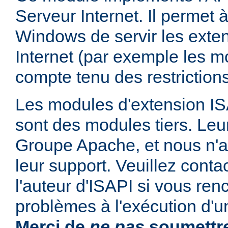
Serveur Internet. Il permet
Windows de servir les exte
Internet (par exemple les mo
compte tenu des restrictions
Les modules d'extension ISAP
sont des modules tiers. Leur
Groupe Apache, et nous n'
leur support. Veuillez conta
l'auteur d'ISAPI si vous ren
problèmes à l'exécution d'u
Merci de
ne pas
soumettre