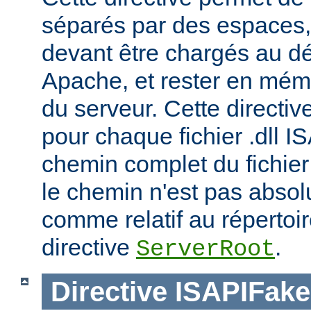
séparés par des espaces,
devant être chargés au d
Apache, et rester en mémoi
du serveur. Cette directiv
pour chaque fichier .dll I
chemin complet du fichier 
le chemin n'est pas absolu
comme relatif au répertoire
directive
.
ServerRoot
Directive
ISAPIFak