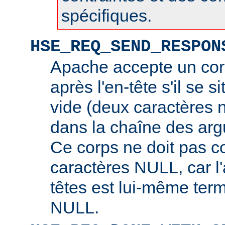
spécifiques.
HSE_REQ_SEND_RESPON
Apache accepte un cor
après l'en-tête s'il se s
vide (deux caractères 
dans la chaîne des arg
Ce corps ne doit pas c
caractères NULL, car l
têtes est lui-même ter
NULL.