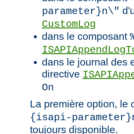
d'u
parameter}n\"
CustomLog
dans le composant
ISAPIAppendLogT
dans le journal des 
directive
ISAPIApp
On
La première option, l
{isapi-parameter}
toujours disponible.