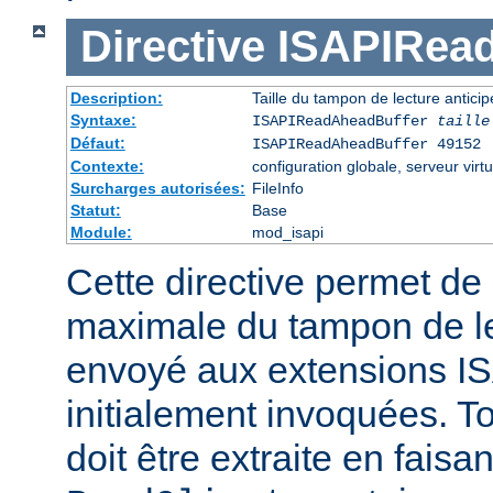
Directive
ISAPIRea
Description:
Taille du tampon de lecture antic
Syntaxe:
ISAPIReadAheadBuffer
taille
Défaut:
ISAPIReadAheadBuffer 49152
Contexte:
configuration globale, serveur virtu
Surcharges autorisées:
FileInfo
Statut:
Base
Module:
mod_isapi
Cette directive permet de d
maximale du tampon de le
envoyé aux extensions ISA
initialement invoquées. T
doit être extraite en faisa