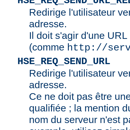
HSE_REQ_SEND_URL_RE
Redirige l'utilisateur v
adresse.
Il doit s'agir d'une URL
(comme
http://ser
HSE_REQ_SEND_URL
Redirige l'utilisateur v
adresse.
Ce ne doit pas être u
qualifiée ; la mention 
nom du serveur n'est p