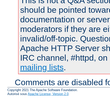
This is not a Q&A sect
should be pointed towar
documentation or serve
moderators if they are 
invalid/off-topic. Quest
Apache HTTP Server shou
IRC channel, #httpd, on 
mailing lists
.
Comments are disabled fo
Copyright 2021 The Apache Software Foundation.
Autorisé sous
Apache License, Version 2.0
.