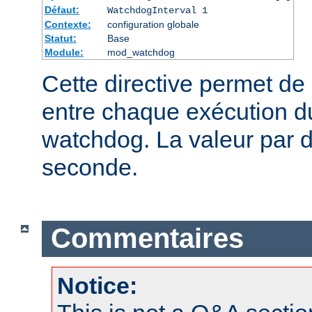
Défaut:
WatchdogInterval 1
Contexte:
configuration globale
Statut:
Base
Module:
mod_watchdog
Cette directive permet de d
entre chaque exécution 
watchdog. La valeur par d
seconde.
Commentaires
Notice: