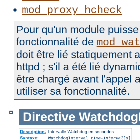
mod_proxy_hcheck
Pour qu'un module puisse u
fonctionnalité de
mod_wa
doit être lié statiquement 
httpd ; s'il a été lié dynam
être chargé avant l'appel 
utiliser sa fonctionnalité.
Directive
WatchdogI
Description:
Intervalle Watchdog en secondes
Syntaxe:
WatchdogInterval
time-interval
[s]