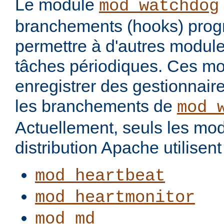
Le module
mod_watchdog
branchements (hooks) pro
permettre à d'autres modul
tâches périodiques. Ces m
enregistrer des gestionnair
les branchements de
mod_
Actuellement, seuls les mod
distribution Apache utilisent 
mod_heartbeat
mod_heartmonitor
mod_md